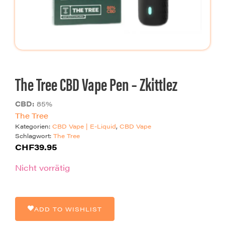
The Tree CBD Vape Pen – Zkittlez
85
The Tree
Kategorien:
CBD Vape | E-Liquid
,
CBD Vape
Schlagwort:
The Tree
CHF
39.95
Nicht vorrätig
ADD TO WISHLIST