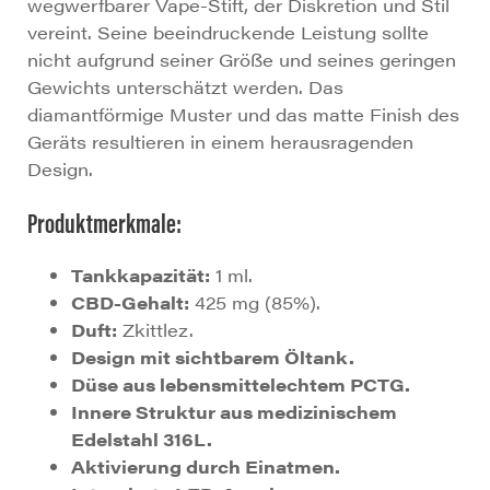
wegwerfbarer Vape-Stift, der Diskretion und Stil
vereint. Seine beeindruckende Leistung sollte
nicht aufgrund seiner Größe und seines geringen
Gewichts unterschätzt werden. Das
diamantförmige Muster und das matte Finish des
Geräts resultieren in einem herausragenden
Design.
Produktmerkmale:
Tankkapazität:
1 ml.
CBD-Gehalt:
425 mg (85%).
Duft:
Zkittlez.
Design mit sichtbarem Öltank.
Düse aus lebensmittelechtem PCTG.
Innere Struktur aus medizinischem
Edelstahl 316L.
Aktivierung durch Einatmen.