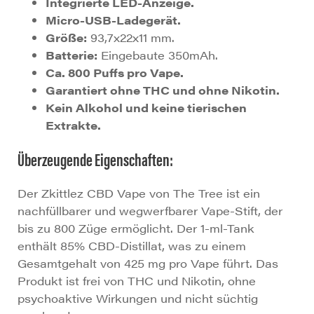
Integrierte LED-Anzeige.
Micro-USB-Ladegerät.
Größe:
93,7x22x11 mm.
Batterie:
Eingebaute 350mAh.
Ca. 800 Puffs pro Vape.
Garantiert ohne THC und ohne Nikotin.
Kein Alkohol und keine tierischen
Extrakte.
Überzeugende Eigenschaften:
Der Zkittlez CBD Vape von The Tree ist ein
nachfüllbarer und wegwerfbarer Vape-Stift, der
bis zu 800 Züge ermöglicht. Der 1-ml-Tank
enthält 85% CBD-Distillat, was zu einem
Gesamtgehalt von 425 mg pro Vape führt. Das
Produkt ist frei von THC und Nikotin, ohne
psychoaktive Wirkungen und nicht süchtig