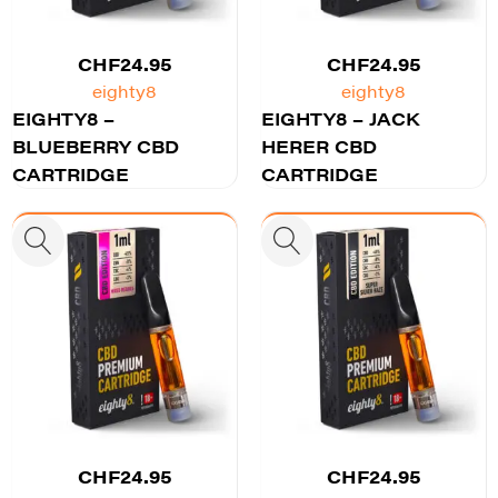
CHF
24.95
CHF
24.95
eighty8
eighty8
EIGHTY8 –
EIGHTY8 – JACK
BLUEBERRY CBD
HERER CBD
CARTRIDGE
CARTRIDGE
CHF
24.95
CHF
24.95