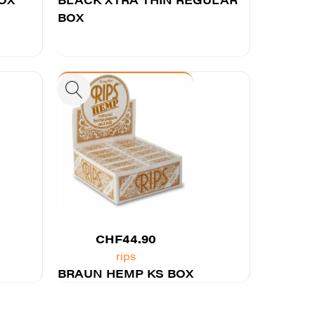
BOX
CHF
44.90
rips
BRAUN HEMP KS BOX