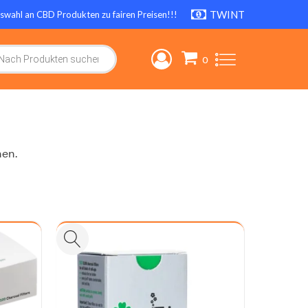
TWINT
swahl an CBD Produkten zu fairen Preisen!!!
search
hen.