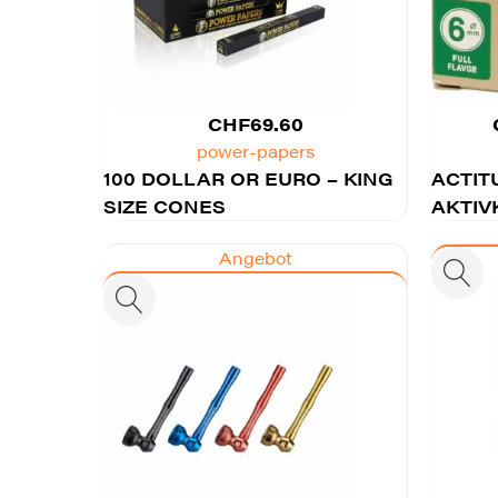
CHF
69.60
power-papers
100 DOLLAR OR EURO – KING
ACTIT
SIZE CONES
AKTIV
Angebot