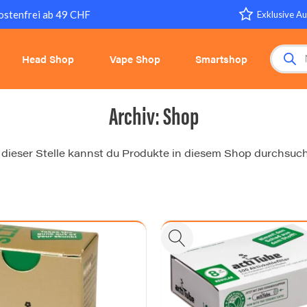
ostenfrei ab 49 CHF
Exklusive Au
Products 
Head Shop
Vape Shop
Smartshop
Archiv:
Shop
dieser Stelle kannst du Produkte in diesem Shop durchsuc