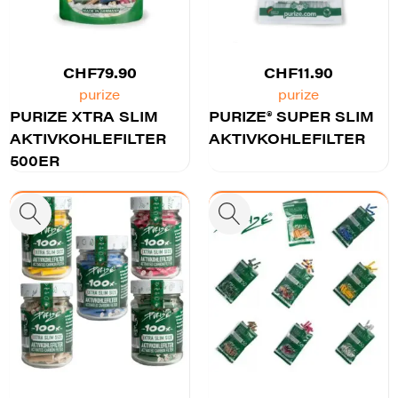
CHF
79.90
CHF
11.90
purize
purize
PURIZE XTRA SLIM
PURIZE® SUPER SLIM
AKTIVKOHLEFILTER
AKTIVKOHLEFILTER
500ER