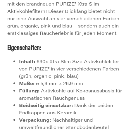
mit den brandneuen PURIZE® Xtra Slim
Aktivkohlefiltern! Dieser Blickfang bietet nicht
nur eine Auswahl an vier verschiedenen Farben –
grün, organic, pink und blau – sondern auch ein
erstklassiges Raucherlebnis für jeden Moment.
Eigenschaften:
Inhalt:
690x Xtra Slim Size Aktivkohlefilter
von PURIZE® in vier verschiedenen Farben
(grün, organic, pink, blau)
Maße:
ø 5,9 mm x 26,9 mm
Füllung:
Aktivkohle auf Kokosnussbasis für
aromatischen Rauchgenuss
Beidseitig einsetzbar:
Dank der beiden
Endkappen aus Keramik
Verpackung:
Nachhaltiger und
umweltfreundlicher Standbodenbeutel