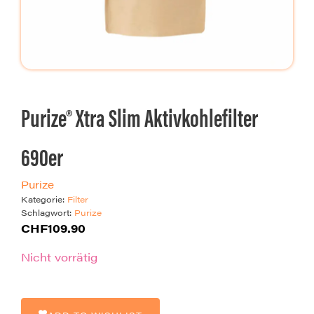
Purize® Xtra Slim Aktivkohlefilter
690er
Purize
Kategorie:
Filter
Schlagwort:
Purize
CHF
109.90
Nicht vorrätig