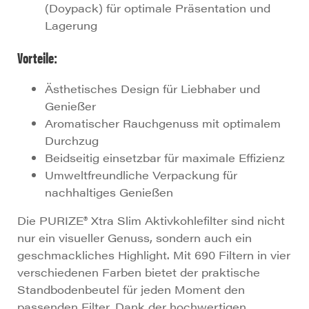
(Doypack) für optimale Präsentation und
Lagerung
Vorteile:
Ästhetisches Design für Liebhaber und
Genießer
Aromatischer Rauchgenuss mit optimalem
Durchzug
Beidseitig einsetzbar für maximale Effizienz
Umweltfreundliche Verpackung für
nachhaltiges Genießen
Die PURIZE® Xtra Slim Aktivkohlefilter sind nicht
nur ein visueller Genuss, sondern auch ein
geschmackliches Highlight. Mit 690 Filtern in vier
verschiedenen Farben bietet der praktische
Standbodenbeutel für jeden Moment den
passenden Filter. Dank der hochwertigen