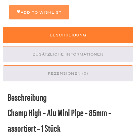
85mm
assortiert
ADD TO WISHLIST
1pcs
Menge
BESCHREIBUNG
ZUSÄTZLICHE INFORMATIONEN
REZENSIONEN (0)
Beschreibung
Champ High – Alu Mini Pipe – 85mm –
assortiert – 1 Stück