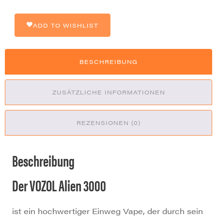
3000
20mg
NS
ADD TO WISHLIST
Menge
BESCHREIBUNG
ZUSÄTZLICHE INFORMATIONEN
REZENSIONEN (0)
Beschreibung
Der VOZOL Alien 3000
ist ein hochwertiger Einweg Vape, der durch sein