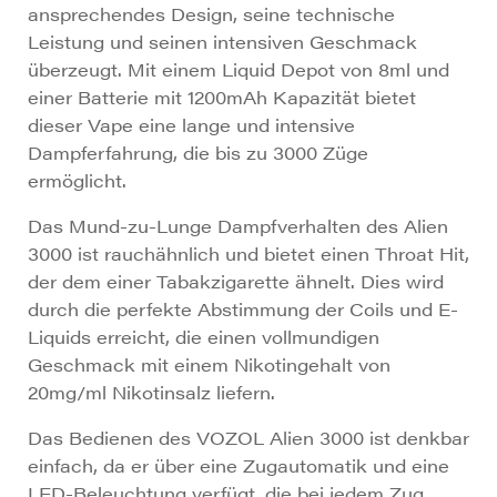
ansprechendes Design, seine technische
Leistung und seinen intensiven Geschmack
überzeugt. Mit einem Liquid Depot von 8ml und
einer Batterie mit 1200mAh Kapazität bietet
dieser Vape eine lange und intensive
Dampferfahrung, die bis zu 3000 Züge
ermöglicht.
Das Mund-zu-Lunge Dampfverhalten des Alien
3000 ist rauchähnlich und bietet einen Throat Hit,
der dem einer Tabakzigarette ähnelt. Dies wird
durch die perfekte Abstimmung der Coils und E-
Liquids erreicht, die einen vollmundigen
Geschmack mit einem Nikotingehalt von
20mg/ml Nikotinsalz liefern.
Das Bedienen des VOZOL Alien 3000 ist denkbar
einfach, da er über eine Zugautomatik und eine
LED-Beleuchtung verfügt, die bei jedem Zug