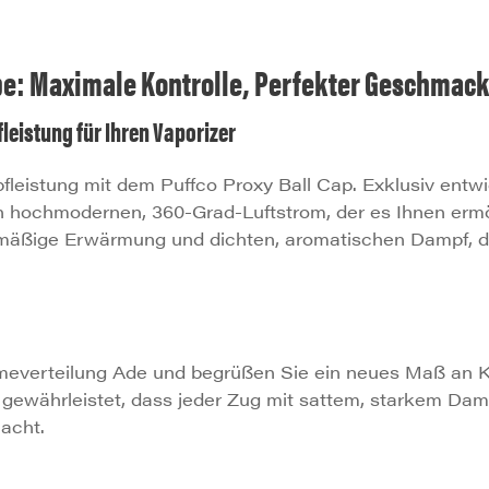
ppe: Maximale Kontrolle, Perfekter Geschmack
leistung für Ihren Vaporizer
eistung mit dem Puffco Proxy Ball Cap. Exklusiv entwic
n hochmodernen, 360-Grad-Luftstrom, der es Ihnen ermög
chmäßige Erwärmung und dichten, aromatischen Dampf, 
everteilung Ade und begrüßen Sie ein neues Maß an K
gewährleistet, dass jeder Zug mit sattem, starkem Dampf
acht.