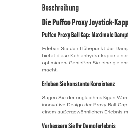
Beschreibung
Die Puffco Proxy Joystick-Ka
Puffco Proxy Ball Cap: Maximale Dampf
Erleben Sie den Höhepunkt der Dampfl
bietet diese Kohlenhydratkappe eine
optimieren. Genießen Sie eine glei
macht.
Erleben Sie konstante Konsistenz
Sagen Sie der ungleichmäßigen Wärm
innovative Design der Proxy Ball Cap 
einem außergewöhnlichen Erlebnis m
Verbessern Sie Ihr Dampferlebnis