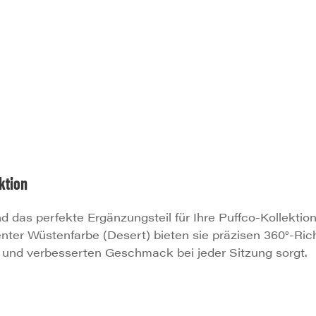
ektion
d das perfekte Ergänzungsteil für Ihre Puffco-Kollektio
er Wüstenfarbe (Desert) bieten sie präzisen 360°-Richt
und verbesserten Geschmack bei jeder Sitzung sorgt.