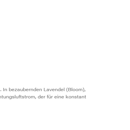
n. In bezaubernden Lavendel (Bloom),
ungsluftstrom, der für eine konstant