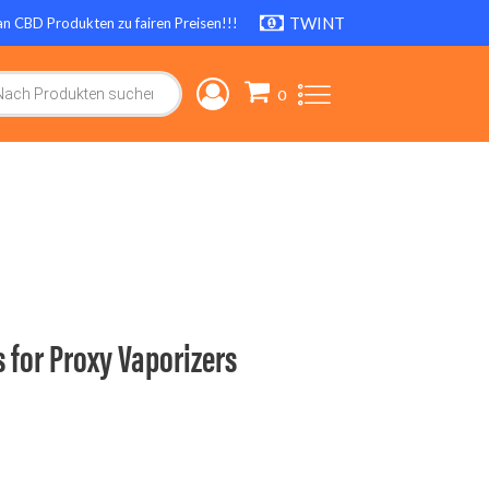
TWINT
an CBD Produkten zu fairen Preisen!!!
search
s for Proxy Vaporizers