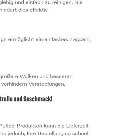
lebig und einfach zu reinigen. Nie
ndert dies effektiv.
ign ermöglicht ein einfaches Zappeln,
 größere Wolken und besseren
d verhindern Verstopfungen.
ontrolle und Geschmack!
uffco-Produkten kann die Lieferzeit
uns jedoch, Ihre Bestellung so schnell