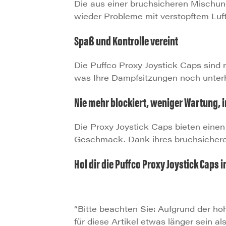
Die aus einer bruchsicheren Mischung
wieder Probleme mit verstopftem Luft
Spaß und Kontrolle vereint
Die Puffco Proxy Joystick Caps sind n
was Ihre Dampfsitzungen noch unter
Nie mehr blockiert, weniger Wartung,
Die Proxy Joystick Caps bieten eine
Geschmack. Dank ihres bruchsicheren 
Hol dir die Puffco Proxy Joystick Caps
“Bitte beachten Sie: Aufgrund der h
für diese Artikel etwas länger sein a