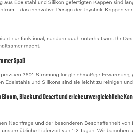
 aus Edelstahl und Silikon gefertigten Kappen sind lang
strom – das innovative Design der Joystick-Kappen verhi
icht nur funktional, sondern auch unterhaltsam. Ihr Des
haltsamer macht.
 immer Spaß
n präzisen 360º-Strömung für gleichmäßige Erwärmung,
Edelstahls und Silikons sind sie leicht zu reinigen un
 in Bloom, Black und Desert und erlebe unvergleichliche K
ohen Nachfrage und der besonderen Beschaffenheit von P
ls unsere übliche Lieferzeit von 1-2 Tagen. Wir bemühen 