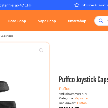
ostenfrei ab 49 CHF
Exklusive Auswahl 
Products 
Head Shop
Vape Shop
Smartshop
 Vaporizers
Puffco Joystick Cap
Puffco
Artikelnummer:
n. v.
Kategorie:
Vaporizer
Schlagwort:
Puffco