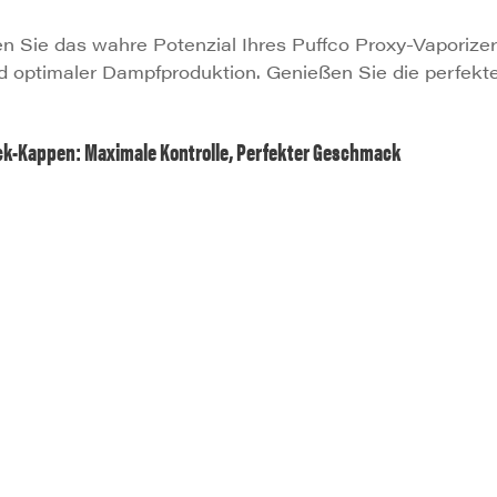
en Sie das wahre Potenzial Ihres Puffco Proxy-Vaporizer
d optimaler Dampfproduktion. Genießen Sie die perfe
ick-Kappen: Maximale Kontrolle, Perfekter Geschmack