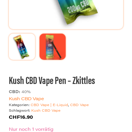
Kush CBD Vape Pen – Zkittles
40
Kush CBD Vape
Kategorien:
CBD Vape | E-Liquid
,
CBD Vape
Schlagwort:
Kush CBD Vape
CHF
16.90
Nur noch 1 vorrätig