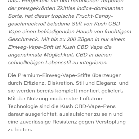
hast. Hergestellt mit den natürlichen Terpenen
der preisgekrönten Zkittles indica-dominanten
Sorte, hat dieser tropische Frucht-Candy-
geschmackvoll beladene Stift von Kush CBD
Vape einen befriedigenden Hauch von fruchtigem
Geschmack. Mit bis zu 200 Zügen in nur einem
Einweg-Vape-Stift ist Kush CBD Vape die
angenehmste Möglichkeit, CBD in deinen
schnelllebigen Lebensstil zu integrieren.
Die Premium-Einweg-Vape-Stifte überzeugen
durch Effizienz, Diskretion, Stil und Eleganz, und
sie werden bereits komplett montiert geliefert.
Mit der Nutzung modernster Luftstrom-
Technologie sind die Kush CBD-Vape-Pens
darauf ausgerichtet, auslaufsicher zu sein und
eine zuverlässige Resistenz gegen Verstopfung
zu bieten.