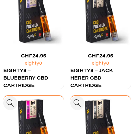
CHF
24.95
CHF
24.95
eighty8
eighty8
EIGHTY8 –
EIGHTY8 – JACK
BLUEBERRY CBD
HERER CBD
CARTRIDGE
CARTRIDGE