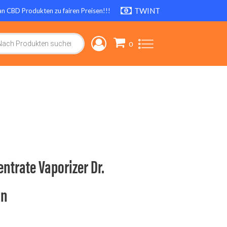
TWINT
an CBD Produkten zu fairen Preisen!!!
search
ntrate Vaporizer Dr.
on