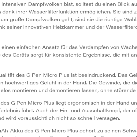
intensiven Dampfwolken bist, solltest du einen Blick au
ank ihrer Wasserfilterfunktion ermöglichen. Sie sind z
um große Dampfwolken geht, sind sie die richtige Wahl
 dank seiner innovativen Heizkammer und der Wasserfilter
einen einfachen Ansatz für das Verdampfen von Wachs, d
 des Geräts sorgt für konsistente Ergebnisse, die mit
alität des G Pen Micro Plus ist beeindruckend. Das Geh
n hochwertiges Gefühl in der Hand. Die Gewinde, die di
ühelos montieren und demontieren lassen, ohne störende
 des G Pen Micro Plus liegt ergonomisch in der Hand u
ebnis führt. Auch der Ein- und Ausschaltknopf, der of
und wird voraussichtlich nicht so schnell versagen.
Ah-Akku des G Pen Micro Plus gehört zu seinen Schw