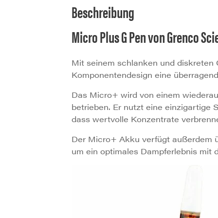
Beschreibung
Micro Plus G Pen von Grenco Sci
Mit seinem schlanken und diskreten 
Komponentendesign eine überragende
Das Micro+ wird von einem wiedera
betrieben. Er nutzt eine einzigartig
dass wertvolle Konzentrate verbrenn
Der Micro+ Akku verfügt außerdem ü
um ein optimales Dampferlebnis mit 