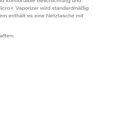
und komfortable Beschichtung und
Micro+ Vaporizer wird standardmäßig
dem enthält es eine Netztasche mit
aften: