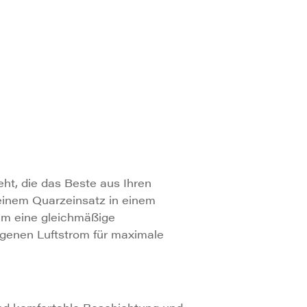
ht, die das Beste aus Ihren
einem Quarzeinsatz in einem
um eine gleichmäßige
ogenen Luftstrom für maximale