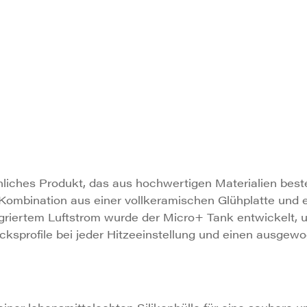
liches Produkt, das aus hochwertigen Materialien beste
 Kombination aus einer vollkeramischen Glühplatte und 
griertem Luftstrom wurde der Micro+ Tank entwickelt, 
ksprofile bei jeder Hitzeeinstellung und einen ausgew