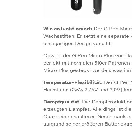
Wie es funktioniert:
Der G Pen Micro
Wachsstiften. Er setzt eine separat
einzigartiges Design verleiht.
Obwohl der G Pen Micro Plus von Hau
perfekt mit normalen 510er Patronen
Micro Plus gesteckt werden, was ihn
Temperatur-Flexibilität:
Der G Pen Mi
Heizstufen (2,5V, 2,75V und 3,0V) ka
Dampfqualität:
Die Dampfproduktion 
erzeugten Dampfes. Allerdings ist d
Quarz einen sauberen Geschmack erzeu
aufgrund seiner größeren Batteriekap