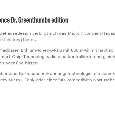
ence Dr. Greenthumbs edition
Gehäusedesign verbirgt sich das Micro+ vor dem Radar,
 Leistung bietet.
ufladbaren Lithium-Ionen-Akku mit 850 mAh mit hapt
e Smart-Chip-Technologie, die eine kontrollierte und gl
en oder überhitzen.
ber eine Kartuschenerkennungstechnologie, die versch
dem Micro+ Tank oder einer 510-kompatiblen Kartusche