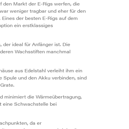
f den Markt der E-Rigs werfen, die
war weniger tragbar und eher für den
. Eines der besten E-Rigs auf dem
option ein erstklassiges
er ideal für Anfänger ist. Die
 anderen Wachsstiften manchmal
äuse aus Edelstahl verleiht ihm ein
e Spule und den Akku verbinden, sind
 Grate.
nd minimiert die Wärmeübertragung,
t eine Schwachstelle bei
achpunkten, da er