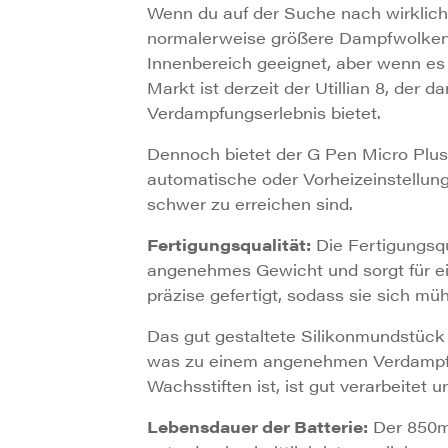
Wenn du auf der Suche nach wirklich 
normalerweise größere Dampfwolken d
Innenbereich geeignet, aber wenn es 
Markt ist derzeit der Utillian 8, der
Verdampfungserlebnis bietet.
Dennoch bietet der G Pen Micro Plus 
automatische oder Vorheizeinstellung
schwer zu erreichen sind.
Fertigungsqualität:
Die Fertigungsqu
angenehmes Gewicht und sorgt für ei
präzise gefertigt, sodass sie sich m
Das gut gestaltete Silikonmundstück
was zu einem angenehmen Verdampferl
Wachsstiften ist, ist gut verarbeitet 
Lebensdauer der Batterie:
Der 850m